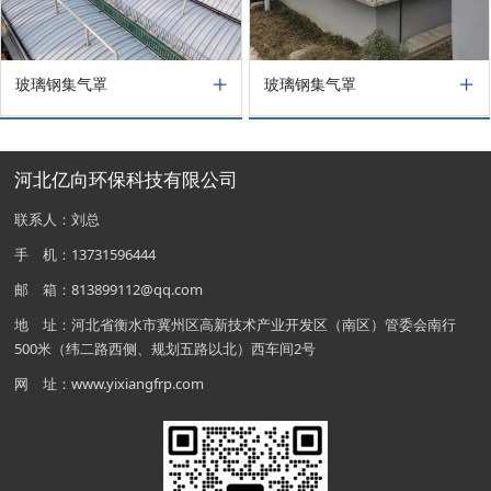
玻璃钢集气罩
玻璃钢集气罩
河北亿向环保科技有限公司
联系人：刘总
手 机：13731596444
邮 箱：813899112@qq.com
地 址：河北省衡水市冀州区高新技术产业开发区（南区）管委会南行
500米（纬二路西侧、规划五路以北）西车间2号
网 址：www.yixiangfrp.com