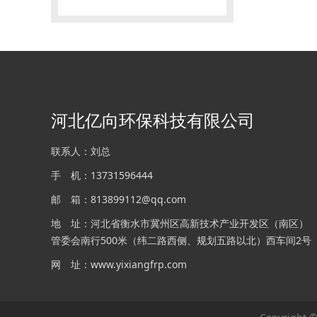
河北亿向环保科技有限公司
联系人：刘总
手 机：13731596444
邮 箱：813899112@qq.com
地 址：河北省衡水市冀州区高新技术产业开发区（南区）
管委会南行500米（纬二路西侧、规划五路以北）西车间2号
网 址：www.yixiangfrp.com