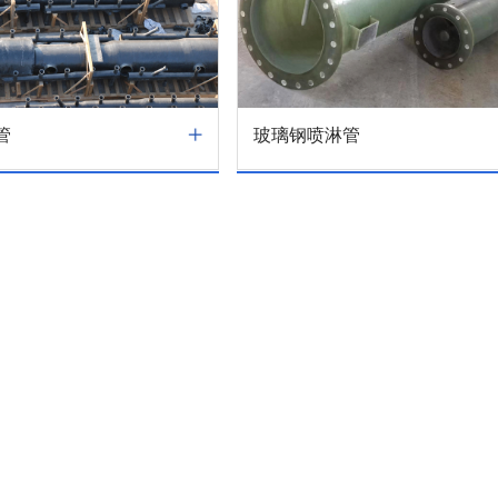
管
玻璃钢喷淋管